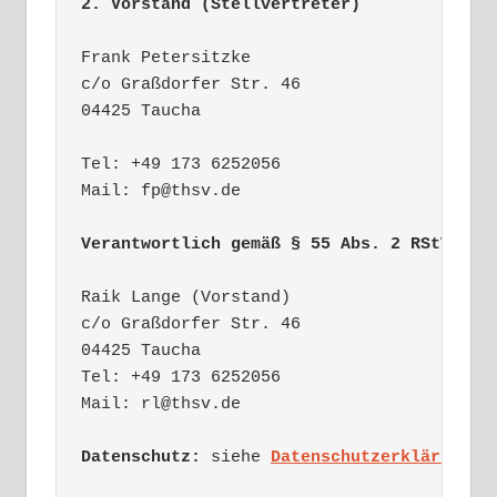
2. Vorstand (Stellvertreter)
Frank Petersitzke

c/o Graßdorfer Str. 46

04425 Taucha

Tel: +49 173 6252056

Mail: fp@thsv.de

Verantwortlich gemäß § 55 Abs. 2 RStV:
Raik Lange (Vorstand)

c/o Graßdorfer Str. 46

04425 Taucha

Tel: +49 173 6252056

Mail: rl@thsv.de

Datenschutz: 
siehe 
Datenschutzerklärung