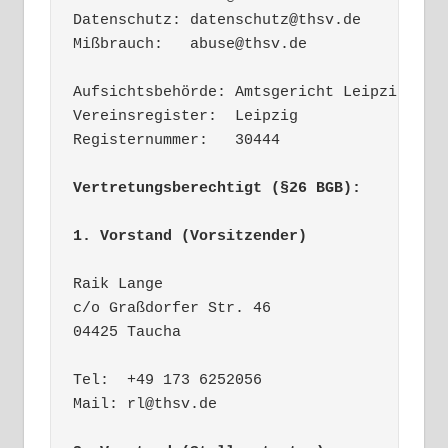
Datenschutz: datenschutz@thsv.de

Mißbrauch:   abuse@thsv.de

Aufsichtsbehörde: Amtsgericht Leipzig 

Vereinsregister:  Leipzig 

Registernummer:   30444

Vertretungsberechtigt (§26 BGB):
1. Vorstand (Vorsitzender)
Raik Lange

c/o Graßdorfer Str. 46

04425 Taucha

Tel:  +49 173 6252056

Mail: rl@thsv.de
